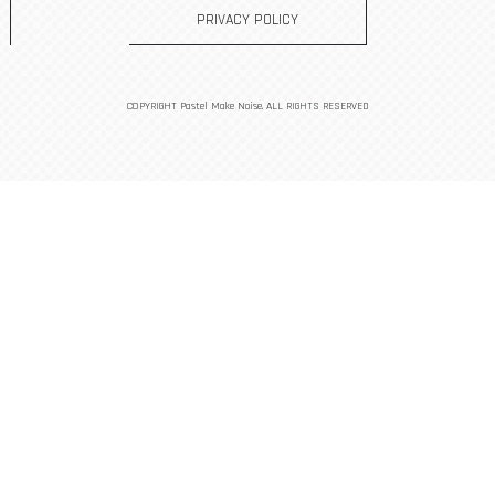
PRIVACY POLICY
COPYRIGHT Pastel Make Noise. ALL RIGHTS RESERVED