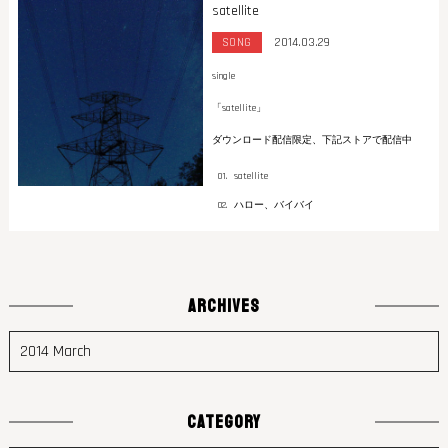
satellite
SONG
2014.03.29
single
「satellite」
ダウンロード配信限定、下記ストアで配信中
satellite
ハロー、バイバイ
ARCHIVES
CATEGORY