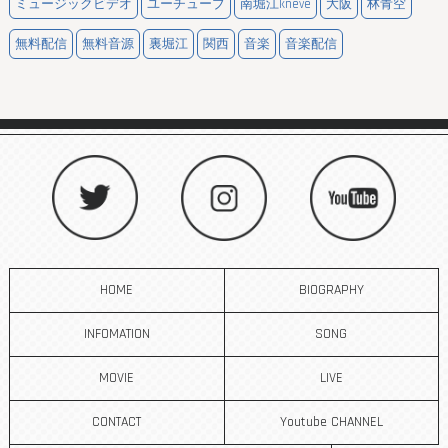
ミュージックビデオ
ユーチューブ
南堀江kneve
大阪
林青空
無料配信
無料音源
裏堀江
関西
音楽
音楽配信
HOME
BIOGRAPHY
INFOMATION
SONG
MOVIE
LIVE
CONTACT
Youtube CHANNEL