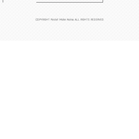
COPYRIGHT Pastel Make Noise. ALL RIGHTS RESERVED