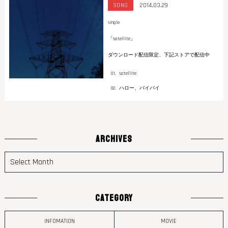
SONG
2014.03.29
single
「satellite」
ダウンロード配信限定、下記ストアで配信中
satellite
ハロー、バイバイ
ARCHIVES
CATEGORY
INFOMATION
MOVIE