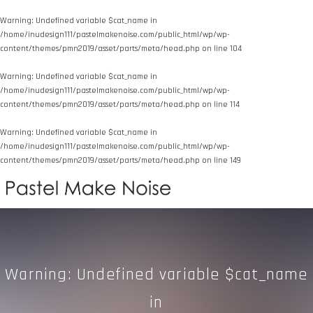
Warning
: Undefined variable $cat_name in
/home/inudesign111/pastelmakenoise.com/public_html/wp/wp-
content/themes/pmn2019/asset/parts/meta/head.php
on line
104
Warning
: Undefined variable $cat_name in
/home/inudesign111/pastelmakenoise.com/public_html/wp/wp-
content/themes/pmn2019/asset/parts/meta/head.php
on line
114
Warning
: Undefined variable $cat_name in
/home/inudesign111/pastelmakenoise.com/public_html/wp/wp-
content/themes/pmn2019/asset/parts/meta/head.php
on line
149
Warning
: Undefined variable $cat_name
in