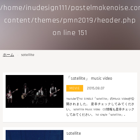
/home/inudesign111/pastelmakenoise.c
content/themes/pmn2019/header.php
on line
151
ホーム
satellite
「satellite」 music video
MOVIE
2015.08.07
Youtubeで1st SINGLE「satellite」のMusic Videoが公
開されました。 是非チェックしてみてくださ
い。 satellite Music Video CD情報も是非チェック
してみてください。 1st single「satellite」...
satellite