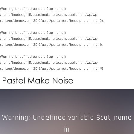
Warning
: Undefined variable $cat_name in
/home/inudesign111/pastelmakenoise.com/public_html/wp/wp-
content/themes/pmn2019/asset/parts/meta/head.php
on line
104
Warning
: Undefined variable $cat_name in
/home/inudesign111/pastelmakenoise.com/public_html/wp/wp-
content/themes/pmn2019/asset/parts/meta/head.php
on line
114
Warning
: Undefined variable $cat_name in
/home/inudesign111/pastelmakenoise.com/public_html/wp/wp-
content/themes/pmn2019/asset/parts/meta/head.php
on line
149
Warning
: Undefined variable $cat_name
in