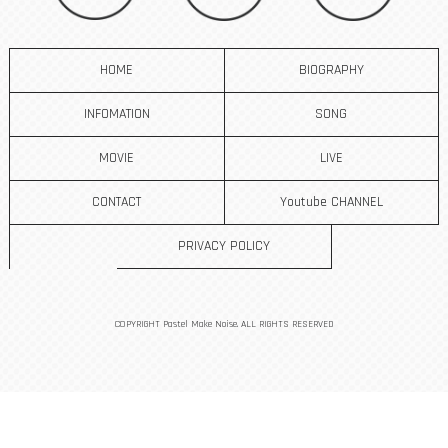
HOME
BIOGRAPHY
INFOMATION
SONG
MOVIE
LIVE
CONTACT
Youtube CHANNEL
PRIVACY POLICY
COPYRIGHT Pastel Make Noise. ALL RIGHTS RESERVED