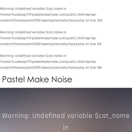
Warning
: Undefined variable $cat_name in
/home/inudesign111/pastelmakenoise.com/public_html/wp/wp-
content/themes/pmn2019/asset/parts/meta/head.php
on line
104
Warning
: Undefined variable $cat_name in
/home/inudesign111/pastelmakenoise.com/public_html/wp/wp-
content/themes/pmn2019/asset/parts/meta/head.php
on line
114
Warning
: Undefined variable $cat_name in
/home/inudesign111/pastelmakenoise.com/public_html/wp/wp-
content/themes/pmn2019/asset/parts/meta/head.php
on line
149
Warning
: Undefined variable $cat_name
in