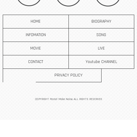
HOME
BIOGRAPHY
INFOMATION
SONG
MOVIE
LIVE
CONTACT
Youtube CHANNEL
PRIVACY POLICY
COPYRIGHT Pastel Make Noise. ALL RIGHTS RESERVED